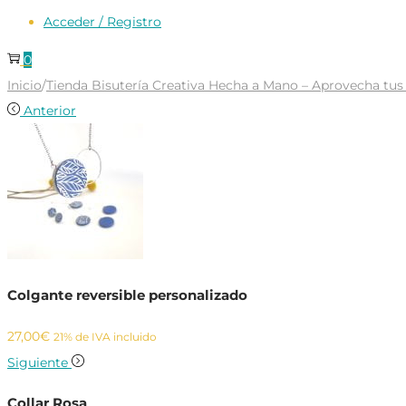
Acceder / Registro
0
Inicio
/
Tienda Bisutería Creativa Hecha a Mano – Aprovecha tus 
Anterior
Colgante reversible personalizado
27,00
€
21% de IVA incluido
Siguiente
Collar Rosa