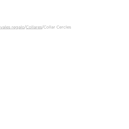
vales regalo
/
Collares
/
Collar Cercles