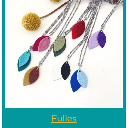
Fulles