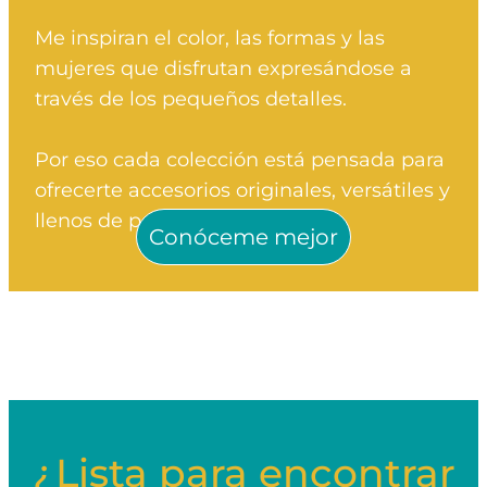
Me inspiran el color, las formas y las
mujeres que disfrutan expresándose a
través de los pequeños detalles.
Por eso cada colección está pensada para
ofrecerte accesorios originales, versátiles y
llenos de personalidad.
Conóceme mejor
¿Lista para encontrar