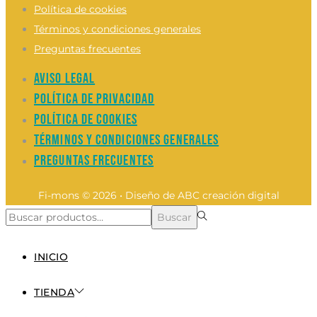
Política de cookies
Términos y condiciones generales
Preguntas frecuentes
Aviso legal
Política de privacidad
Política de cookies
Términos y condiciones generales
Preguntas frecuentes
Fi-mons © 2026 • Diseño de ABC creación digital
Búsqueda
Buscar
para:>
INICIO
TIENDA