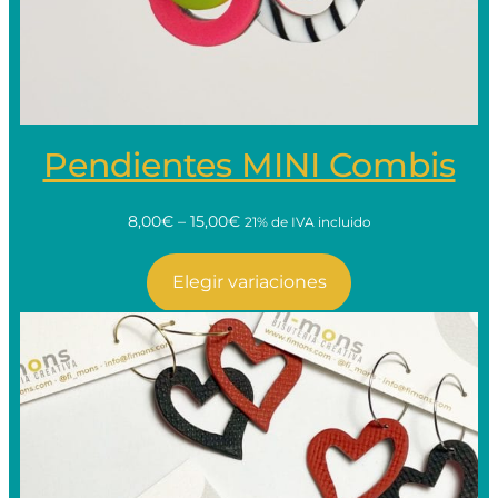
Pendientes MINI Combis
8,00€ – 15,00€
21% de IVA incluido
Elegir variaciones