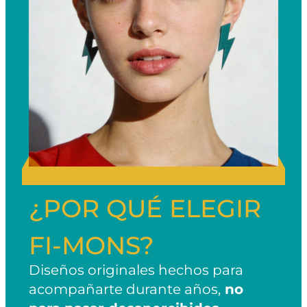
¿POR QUÉ ELEGIR
FI-MONS?
Diseños originales hechos para
acompañarte durante años,
no