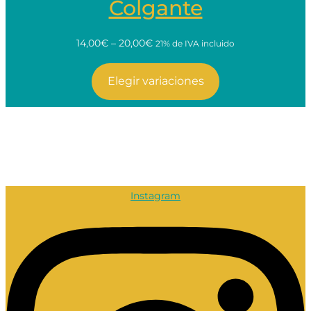
Colgante
14,00€ – 20,00€
21% de IVA incluido
Elegir variaciones
Instagram