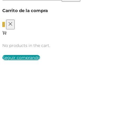
para:>
Carrito de la compra
0
No products in the cart.
Seguir comprando