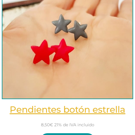
Pendientes botón estrella
8,50€ 21% de IVA incluido