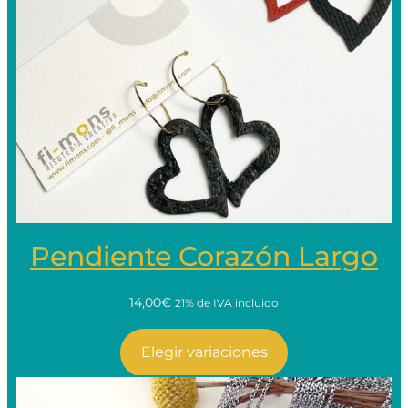
Pendiente Corazón Largo
14,00€
21% de IVA incluido
Elegir variaciones