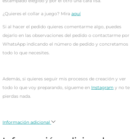
estampado elegido y por el otro una cara lisa.
¿Quieres el collar a juego? Mira
aquí
Si al hacer el pedido quieres comentarme algo, puedes
dejarlo en las observaciones del pedido o contactarme por
WhatsApp indicando el número de pedido y concretamos
todo lo que necesites.
Además, si quieres seguir mis procesos de creación y ver
todo lo que voy preparando, sígueme en
Instagram
y no te
pierdas nada.
pendientes reversibles personalizados
Información adicional