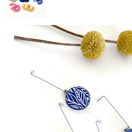
16,00€
hasta
20,00€