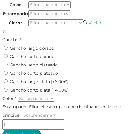
Color
Estampado
Cierre
Vaciar
€
Gancho
*
Gancho largo dorado
Gancho corto dorado
Gancho largo plateado
Gancho corto plateado
Gancho largo plata
[+6,00€]
Gancho corto plata
[+4,00€]
Color
*
Estampado
*
Elige el estampado predominante en la cara
principal
pendientes
reversibles