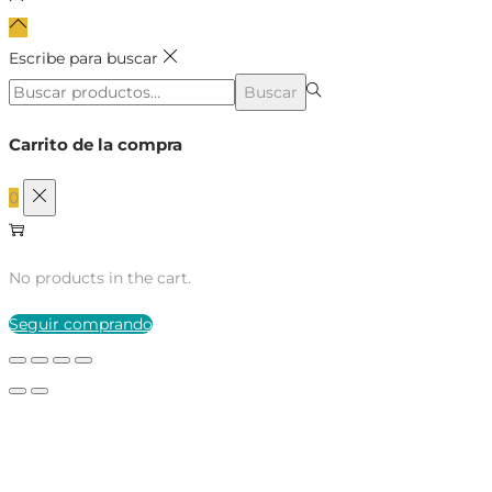
Escribe para buscar
Búsqueda
Buscar
para:>
Carrito de la compra
0
No products in the cart.
Seguir comprando