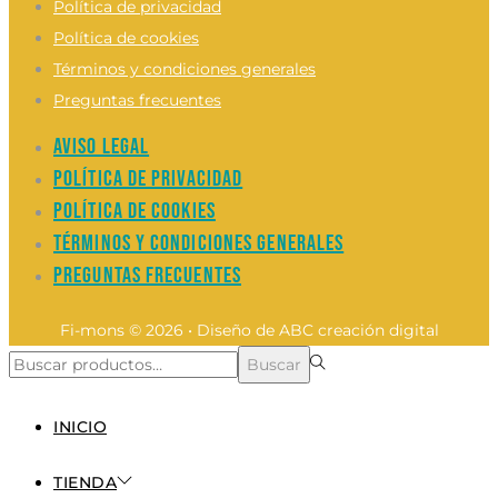
Política de privacidad
Política de cookies
Términos y condiciones generales
Preguntas frecuentes
Aviso legal
Política de privacidad
Política de cookies
Términos y condiciones generales
Preguntas frecuentes
Fi-mons © 2026 • Diseño de ABC creación digital
Búsqueda
Buscar
para:>
INICIO
TIENDA