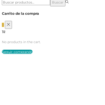
Búsqueda
Buscar
para:>
Carrito de la compra
0
No products in the cart.
Seguir comprando