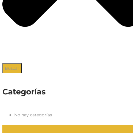
Buscar
Categorías
No hay categorías