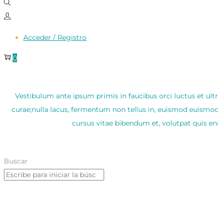
Acceder / Registro
0
Vestibulum ante ipsum primis in faucibus orci luctus et ultr
curae;nulla lacus, fermentum non tellus in, euismod euismo
cursus vitae bibendum et, volutpat quis en
Buscar